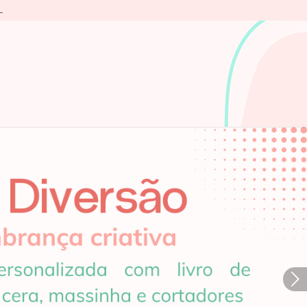
L
Próximo