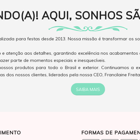
NDO(A)! AQUI, SONHOS SÃ
izada para festas desde 2013. Nossa missão é transformar os son
o e atenção aos detalhes, garantindo excelência nos acabamentos 
azer parte de momentos especiais e inesquecíveis.
ossos produtos para todo o Brasil e exterior. Continuamos a e
 dos nossos clientes, liderados pela nossa CEO, Francilaine Freita
SAIBA MAIS
IMENTO
FORMAS DE PAGAME