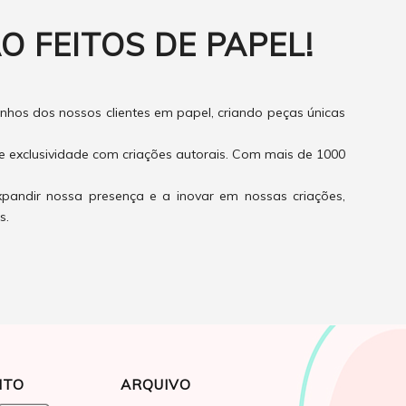
O FEITOS DE PAPEL!
hos dos nossos clientes em papel, criando peças únicas
e exclusividade com criações autorais. Com mais de 1000
xpandir nossa presença e a inovar em nossas criações,
s.
NTO
ARQUIVO