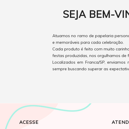
SEJA BEM-VI
Atuamos no ramo de papelaria personal
e memoráveis para cada celebração.
Cada produto é feito com muito carinh
festas produzidas, nos orgulhamos de f
Localizados em Franca/SP, enviamos n
sempre buscando superar as expectativas
ACESSE
ATEND