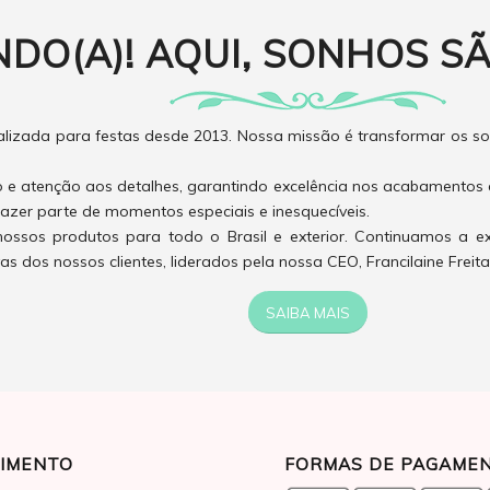
NDO(A)! AQUI, SONHOS SÃ
izada para festas desde 2013. Nossa missão é transformar os son
o e atenção aos detalhes, garantindo excelência nos acabamentos 
azer parte de momentos especiais e inesquecíveis.
ossos produtos para todo o Brasil e exterior. Continuamos a e
 dos nossos clientes, liderados pela nossa CEO, Francilaine Freita
SAIBA MAIS
IMENTO
FORMAS DE PAGAME