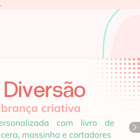
L
Próximo