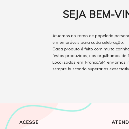
SEJA BEM-VI
Atuamos no ramo de papelaria personal
e memoráveis para cada celebração.
Cada produto é feito com muito carinh
festas produzidas, nos orgulhamos de f
Localizados em Franca/SP, enviamos n
sempre buscando superar as expectativas
ACESSE
ATEND