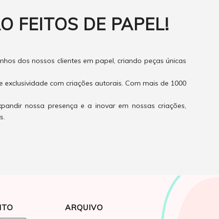
O FEITOS DE PAPEL!
hos dos nossos clientes em papel, criando peças únicas
e exclusividade com criações autorais. Com mais de 1000
xpandir nossa presença e a inovar em nossas criações,
s.
NTO
ARQUIVO