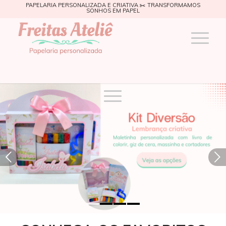
PAPELARIA PERSONALIZADA E CRIATIVA ✂️ TRANSFORMAMOS
SONHOS EM PAPEL
Próximo
1
2
3
4