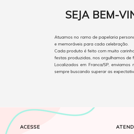
SEJA BEM-VI
Atuamos no ramo de papelaria personal
e memoráveis para cada celebração.
Cada produto é feito com muito carinh
festas produzidas, nos orgulhamos de f
Localizados em Franca/SP, enviamos n
sempre buscando superar as expectativas
ACESSE
ATEND