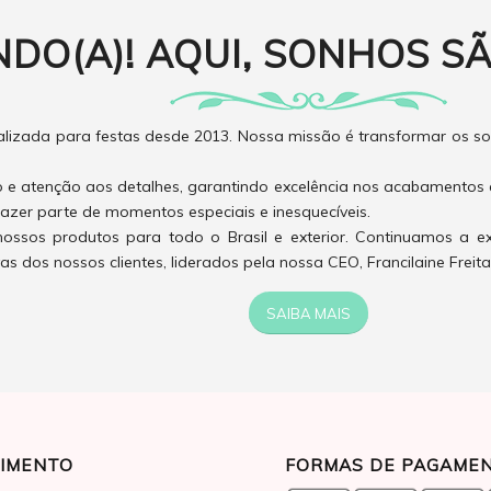
NDO(A)! AQUI, SONHOS SÃ
izada para festas desde 2013. Nossa missão é transformar os son
o e atenção aos detalhes, garantindo excelência nos acabamentos 
azer parte de momentos especiais e inesquecíveis.
ossos produtos para todo o Brasil e exterior. Continuamos a e
 dos nossos clientes, liderados pela nossa CEO, Francilaine Freita
SAIBA MAIS
IMENTO
FORMAS DE PAGAME