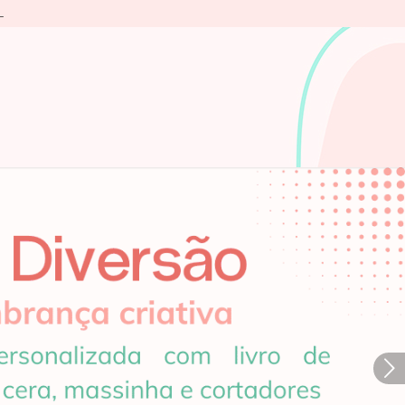
L
Próximo