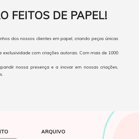
O FEITOS DE PAPEL!
hos dos nossos clientes em papel, criando peças únicas
e exclusividade com criações autorais. Com mais de 1000
xpandir nossa presença e a inovar em nossas criações,
s.
NTO
ARQUIVO