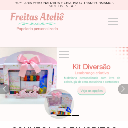
PAPELARIA PERSONALIZADA E CRIATIVA ✂️ TRANSFORMAMOS
SONHOS EM PAPEL
Próximo
1
2
3
4