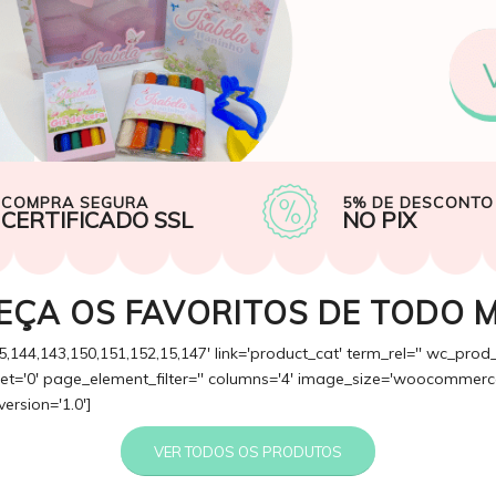
COMPRA SEGURA
5% DE DESCONTO
CERTIFICADO SSL
NO PIX
EÇA OS FAVORITOS DE TODO 
5,144,143,150,151,152,15,147' link='product_cat' term_rel='' wc_prod
fset='0' page_element_filter='' columns='4' image_size='woocommerce
version='1.0']
VER TODOS OS PRODUTOS