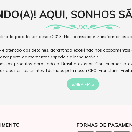
NDO(A)! AQUI, SONHOS SÃ
izada para festas desde 2013. Nossa missão é transformar os son
o e atenção aos detalhes, garantindo excelência nos acabamentos 
azer parte de momentos especiais e inesquecíveis.
ossos produtos para todo o Brasil e exterior. Continuamos a e
 dos nossos clientes, liderados pela nossa CEO, Francilaine Freita
SAIBA MAIS
IMENTO
FORMAS DE PAGAME