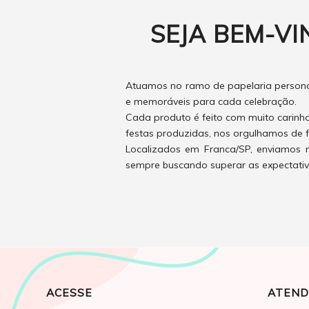
SEJA BEM-VI
Atuamos no ramo de papelaria personal
e memoráveis para cada celebração.
Cada produto é feito com muito carinh
festas produzidas, nos orgulhamos de f
Localizados em Franca/SP, enviamos n
sempre buscando superar as expectativas
ACESSE
ATEND