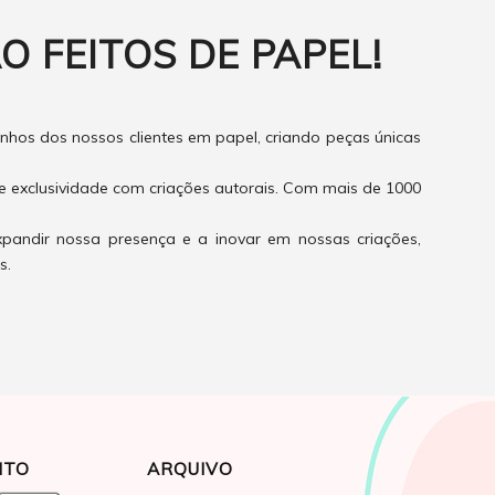
O FEITOS DE PAPEL!
hos dos nossos clientes em papel, criando peças únicas
e exclusividade com criações autorais. Com mais de 1000
xpandir nossa presença e a inovar em nossas criações,
s.
NTO
ARQUIVO