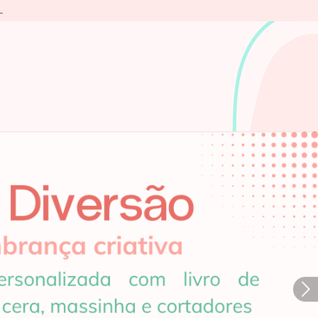
L
Próximo