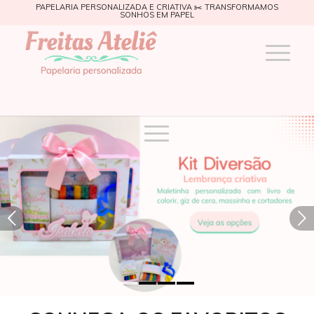
PAPELARIA PERSONALIZADA E CRIATIVA ✂️ TRANSFORMAMOS
SONHOS EM PAPEL
Próximo
1
2
3
4