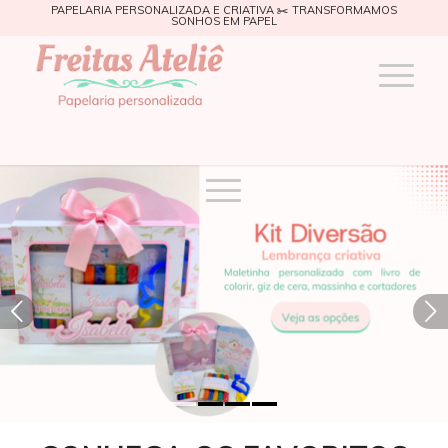
PAPELARIA PERSONALIZADA E CRIATIVA ✂️ TRANSFORMAMOS
SONHOS EM PAPEL
Próximo
1
2
3
4