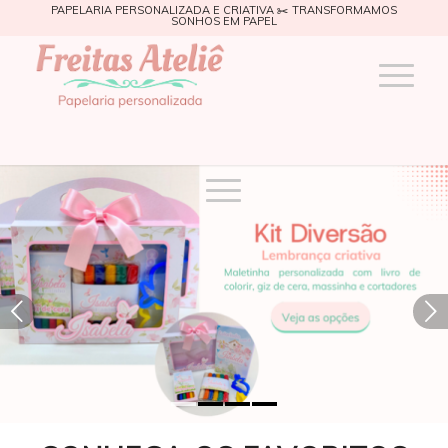
PAPELARIA PERSONALIZADA E CRIATIVA ✂️ TRANSFORMAMOS
SONHOS EM PAPEL
Próximo
1
2
3
4