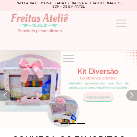
PAPELARIA PERSONALIZADA E CRIATIVA ✂️ TRANSFORMAMOS
SONHOS EM PAPEL
Próximo
1
2
3
4