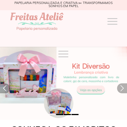
PAPELARIA PERSONALIZADA E CRIATIVA ✂️ TRANSFORMAMOS
SONHOS EM PAPEL
Próximo
1
2
3
4