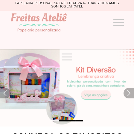
PAPELARIA PERSONALIZADA E CRIATIVA ✂️ TRANSFORMAMOS
SONHOS EM PAPEL
Próximo
1
2
3
4