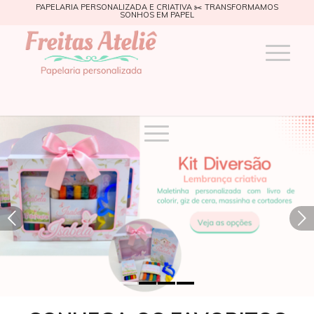
PAPELARIA PERSONALIZADA E CRIATIVA ✂️ TRANSFORMAMOS
SONHOS EM PAPEL
Próximo
1
2
3
4