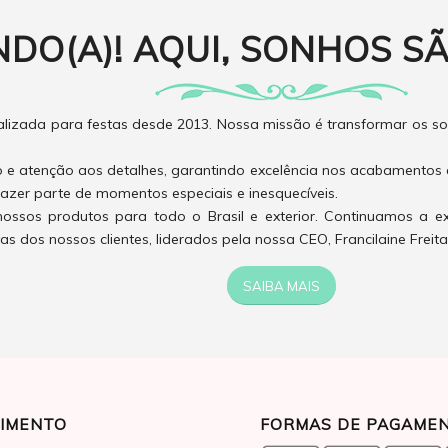
NDO(A)! AQUI, SONHOS SÃ
izada para festas desde 2013. Nossa missão é transformar os son
o e atenção aos detalhes, garantindo excelência nos acabamentos 
azer parte de momentos especiais e inesquecíveis.
ossos produtos para todo o Brasil e exterior. Continuamos a e
 dos nossos clientes, liderados pela nossa CEO, Francilaine Freita
SAIBA MAIS
IMENTO
FORMAS DE PAGAME