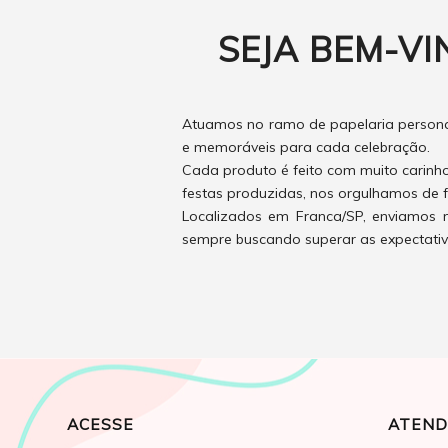
SEJA BEM-VI
Atuamos no ramo de papelaria personal
e memoráveis para cada celebração.
Cada produto é feito com muito carinh
festas produzidas, nos orgulhamos de f
Localizados em Franca/SP, enviamos n
sempre buscando superar as expectativas
ACESSE
ATEND