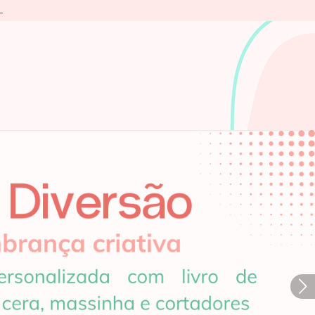
L
Próximo