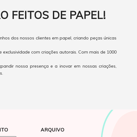
O FEITOS DE PAPEL!
hos dos nossos clientes em papel, criando peças únicas
e exclusividade com criações autorais. Com mais de 1000
xpandir nossa presença e a inovar em nossas criações,
s.
NTO
ARQUIVO