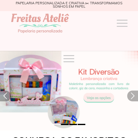
PAPELARIA PERSONALIZADA E CRIATIVA ✂️ TRANSFORMAMOS
SONHOS EM PAPEL
Próximo
1
2
3
4