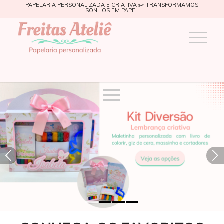
PAPELARIA PERSONALIZADA E CRIATIVA ✂️ TRANSFORMAMOS
SONHOS EM PAPEL
Próximo
1
2
3
4