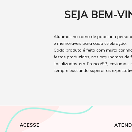
SEJA BEM-VI
Atuamos no ramo de papelaria personal
e memoráveis para cada celebração.
Cada produto é feito com muito carinh
festas produzidas, nos orgulhamos de f
Localizados em Franca/SP, enviamos n
sempre buscando superar as expectativas
ACESSE
ATEND