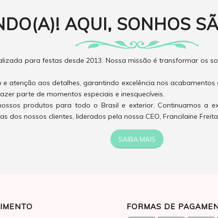
NDO(A)! AQUI, SONHOS SÃ
izada para festas desde 2013. Nossa missão é transformar os son
o e atenção aos detalhes, garantindo excelência nos acabamentos 
azer parte de momentos especiais e inesquecíveis.
ossos produtos para todo o Brasil e exterior. Continuamos a e
 dos nossos clientes, liderados pela nossa CEO, Francilaine Freita
SAIBA MAIS
IMENTO
FORMAS DE PAGAME