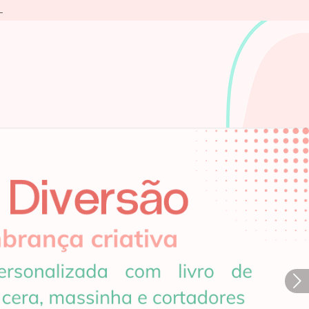
L
Próximo