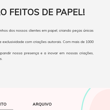
O FEITOS DE PAPEL!
hos dos nossos clientes em papel, criando peças únicas
e exclusividade com criações autorais. Com mais de 1000
xpandir nossa presença e a inovar em nossas criações,
s.
NTO
ARQUIVO