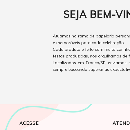
SEJA BEM-VI
Atuamos no ramo de papelaria personal
e memoráveis para cada celebração.
Cada produto é feito com muito carinh
festas produzidas, nos orgulhamos de f
Localizados em Franca/SP, enviamos n
sempre buscando superar as expectativas
ACESSE
ATEND