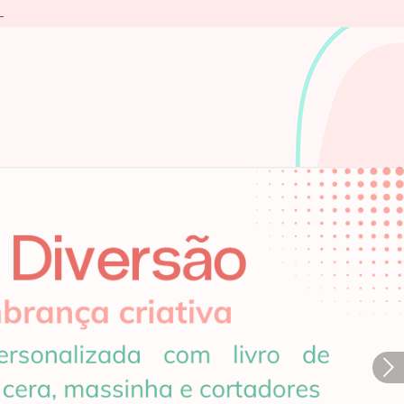
L
Próximo