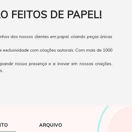
O FEITOS DE PAPEL!
hos dos nossos clientes em papel, criando peças únicas
e exclusividade com criações autorais. Com mais de 1000
xpandir nossa presença e a inovar em nossas criações,
s.
NTO
ARQUIVO