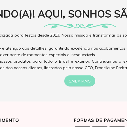
NDO(A)! AQUI, SONHOS SÃ
izada para festas desde 2013. Nossa missão é transformar os son
o e atenção aos detalhes, garantindo excelência nos acabamentos 
azer parte de momentos especiais e inesquecíveis.
ossos produtos para todo o Brasil e exterior. Continuamos a e
 dos nossos clientes, liderados pela nossa CEO, Francilaine Freita
SAIBA MAIS
IMENTO
FORMAS DE PAGAME