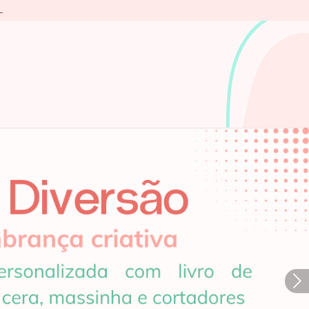
L
Próximo