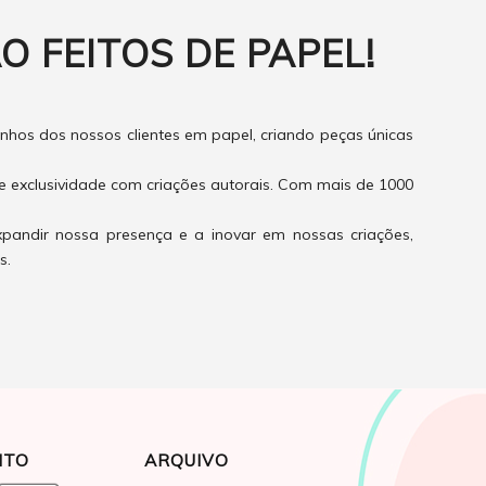
O FEITOS DE PAPEL!
hos dos nossos clientes em papel, criando peças únicas
e exclusividade com criações autorais. Com mais de 1000
xpandir nossa presença e a inovar em nossas criações,
s.
NTO
ARQUIVO