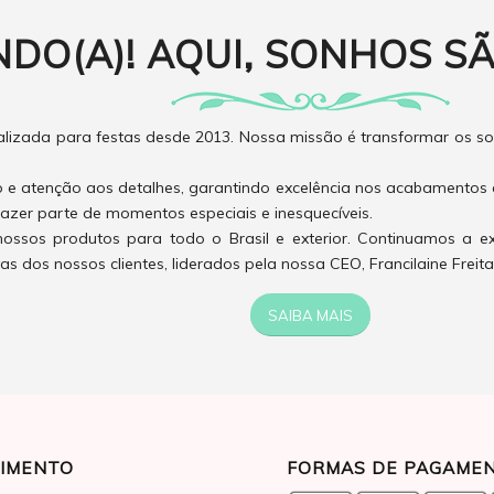
NDO(A)! AQUI, SONHOS SÃ
izada para festas desde 2013. Nossa missão é transformar os son
o e atenção aos detalhes, garantindo excelência nos acabamentos 
azer parte de momentos especiais e inesquecíveis.
ossos produtos para todo o Brasil e exterior. Continuamos a e
 dos nossos clientes, liderados pela nossa CEO, Francilaine Freita
SAIBA MAIS
IMENTO
FORMAS DE PAGAME