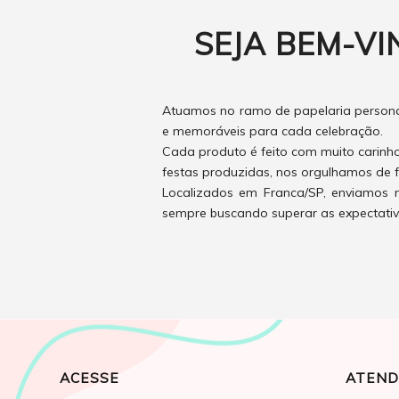
SEJA BEM-VI
Atuamos no ramo de papelaria personal
e memoráveis para cada celebração.
Cada produto é feito com muito carinh
festas produzidas, nos orgulhamos de f
Localizados em Franca/SP, enviamos n
sempre buscando superar as expectativas
ACESSE
ATEND