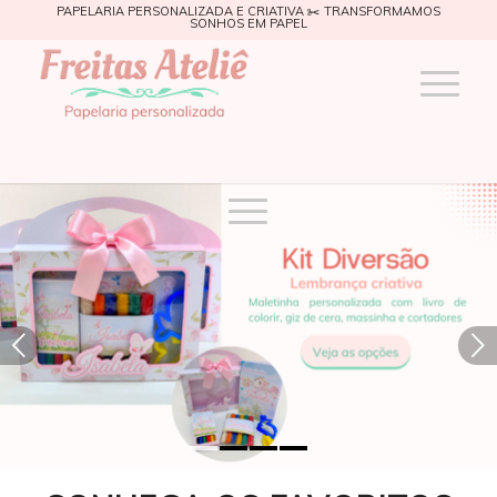
PAPELARIA PERSONALIZADA E CRIATIVA ✂️ TRANSFORMAMOS
SONHOS EM PAPEL
Próximo
1
2
3
4