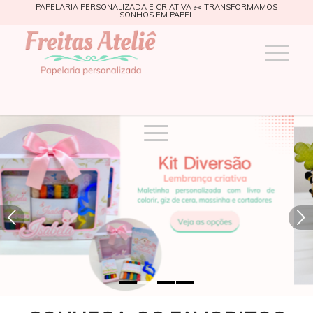
PAPELARIA PERSONALIZADA E CRIATIVA ✂️ TRANSFORMAMOS
SONHOS EM PAPEL
Próximo
1
2
3
4