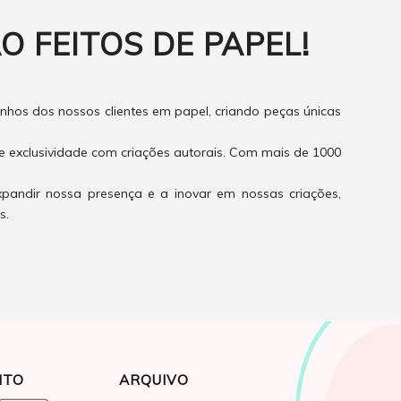
O FEITOS DE PAPEL!
hos dos nossos clientes em papel, criando peças únicas
e exclusividade com criações autorais. Com mais de 1000
xpandir nossa presença e a inovar em nossas criações,
s.
NTO
ARQUIVO