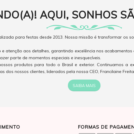
NDO(A)! AQUI, SONHOS SÃ
izada para festas desde 2013. Nossa missão é transformar os son
o e atenção aos detalhes, garantindo excelência nos acabamentos 
azer parte de momentos especiais e inesquecíveis.
ossos produtos para todo o Brasil e exterior. Continuamos a e
 dos nossos clientes, liderados pela nossa CEO, Francilaine Freita
SAIBA MAIS
IMENTO
FORMAS DE PAGAME