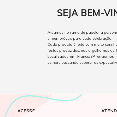
SEJA BEM-VI
Atuamos no ramo de papelaria personal
e memoráveis para cada celebração.
Cada produto é feito com muito carinh
festas produzidas, nos orgulhamos de f
Localizados em Franca/SP, enviamos n
sempre buscando superar as expectativas
ACESSE
ATEND