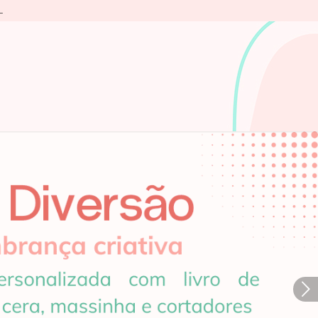
L
Próximo