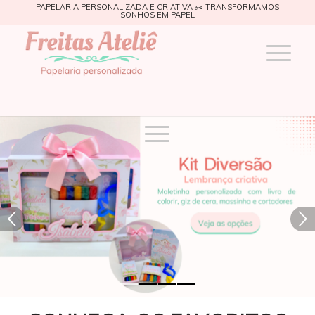
PAPELARIA PERSONALIZADA E CRIATIVA ✂️ TRANSFORMAMOS
SONHOS EM PAPEL
Próximo
1
2
3
4