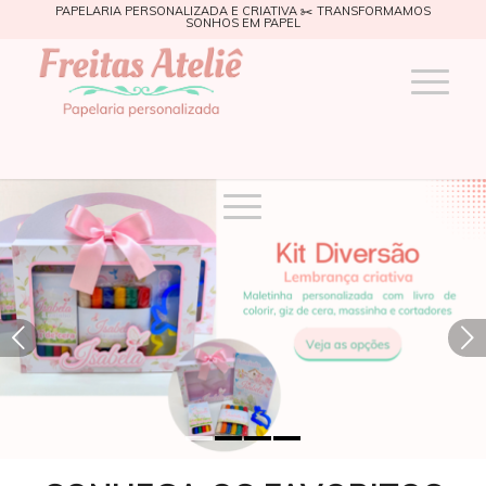
PAPELARIA PERSONALIZADA E CRIATIVA ✂️ TRANSFORMAMOS
SONHOS EM PAPEL
Próximo
1
2
3
4