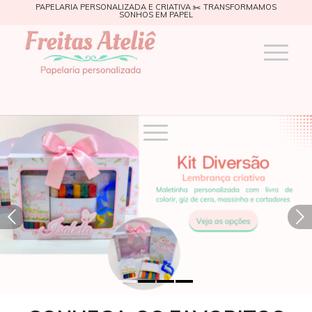
PAPELARIA PERSONALIZADA E CRIATIVA ✂️ TRANSFORMAMOS
SONHOS EM PAPEL
Próximo
1
2
3
4