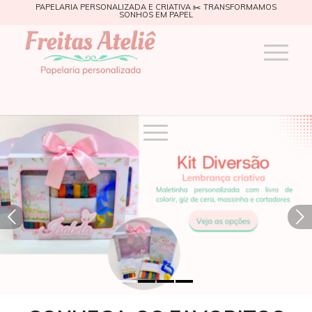
PAPELARIA PERSONALIZADA E CRIATIVA ✂️ TRANSFORMAMOS
SONHOS EM PAPEL
Próximo
1
2
3
4