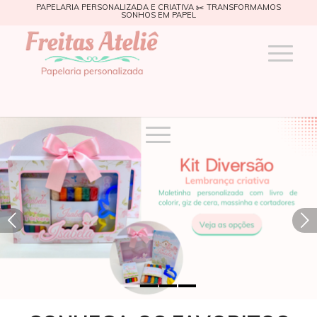
PAPELARIA PERSONALIZADA E CRIATIVA ✂️ TRANSFORMAMOS
SONHOS EM PAPEL
Próximo
1
2
3
4