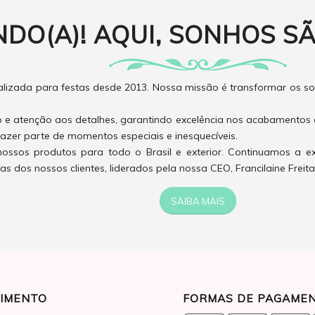
NDO(A)! AQUI, SONHOS SÃ
izada para festas desde 2013. Nossa missão é transformar os son
o e atenção aos detalhes, garantindo excelência nos acabamentos 
azer parte de momentos especiais e inesquecíveis.
ossos produtos para todo o Brasil e exterior. Continuamos a e
 dos nossos clientes, liderados pela nossa CEO, Francilaine Freita
SAIBA MAIS
IMENTO
FORMAS DE PAGAME