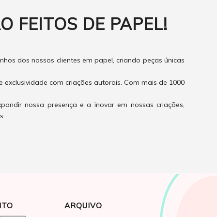
O FEITOS DE PAPEL!
hos dos nossos clientes em papel, criando peças únicas
e exclusividade com criações autorais. Com mais de 1000
xpandir nossa presença e a inovar em nossas criações,
s.
NTO
ARQUIVO