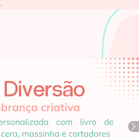
L
Próximo