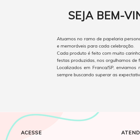
SEJA BEM-VI
Atuamos no ramo de papelaria personal
e memoráveis para cada celebração.
Cada produto é feito com muito carinh
festas produzidas, nos orgulhamos de f
Localizados em Franca/SP, enviamos n
sempre buscando superar as expectativas
ACESSE
ATEND