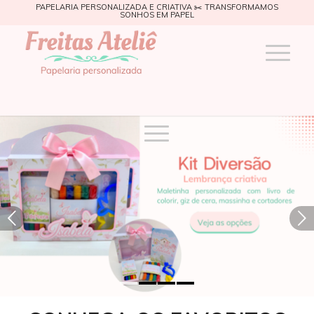
PAPELARIA PERSONALIZADA E CRIATIVA ✂️ TRANSFORMAMOS
SONHOS EM PAPEL
Próximo
1
2
3
4