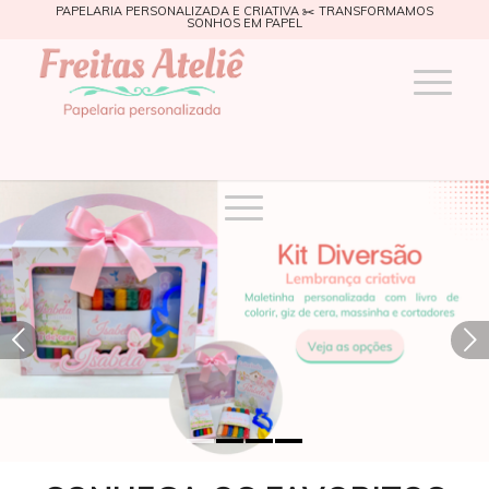
PAPELARIA PERSONALIZADA E CRIATIVA ✂️ TRANSFORMAMOS
SONHOS EM PAPEL
Próximo
1
2
3
4