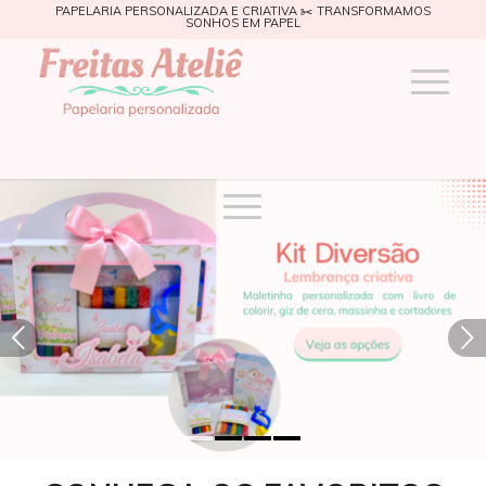
PAPELARIA PERSONALIZADA E CRIATIVA ✂️ TRANSFORMAMOS
SONHOS EM PAPEL
Próximo
1
2
3
4