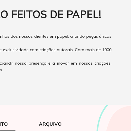
O FEITOS DE PAPEL!
hos dos nossos clientes em papel, criando peças únicas
e exclusividade com criações autorais. Com mais de 1000
xpandir nossa presença e a inovar em nossas criações,
s.
NTO
ARQUIVO