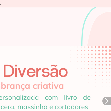
L
Próximo