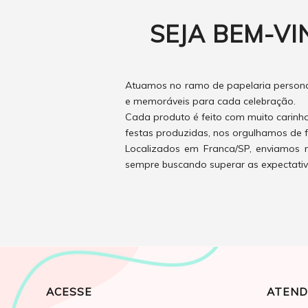
SEJA BEM-VI
Atuamos no ramo de papelaria personal
e memoráveis para cada celebração.
Cada produto é feito com muito carinh
festas produzidas, nos orgulhamos de f
Localizados em Franca/SP, enviamos n
sempre buscando superar as expectativas
ACESSE
ATEND