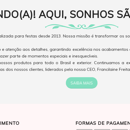
NDO(A)! AQUI, SONHOS SÃ
izada para festas desde 2013. Nossa missão é transformar os son
o e atenção aos detalhes, garantindo excelência nos acabamentos 
azer parte de momentos especiais e inesquecíveis.
ossos produtos para todo o Brasil e exterior. Continuamos a e
 dos nossos clientes, liderados pela nossa CEO, Francilaine Freita
SAIBA MAIS
IMENTO
FORMAS DE PAGAME