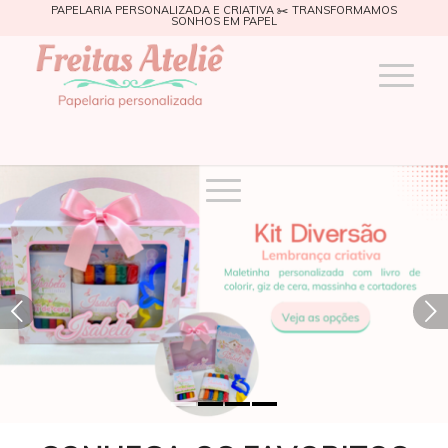
PAPELARIA PERSONALIZADA E CRIATIVA ✂️ TRANSFORMAMOS
SONHOS EM PAPEL
Próximo
1
2
3
4