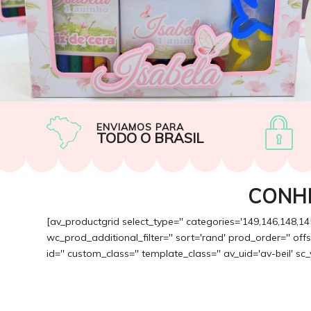
ENVIAMOS PARA
TODO O BRASIL
CONH
[av_productgrid select_type='' categories='149,146,148,14
wc_prod_additional_filter='' sort='rand' prod_order='' of
id='' custom_class='' template_class='' av_uid='av-beil' sc_