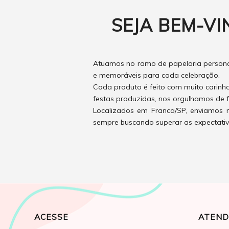
SEJA BEM-VI
Atuamos no ramo de papelaria personal
e memoráveis para cada celebração.
Cada produto é feito com muito carinh
festas produzidas, nos orgulhamos de f
Localizados em Franca/SP, enviamos n
sempre buscando superar as expectativas
ACESSE
ATEND