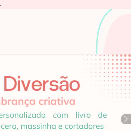
L
Próximo