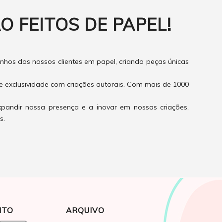
O FEITOS DE PAPEL!
hos dos nossos clientes em papel, criando peças únicas
e exclusividade com criações autorais. Com mais de 1000
xpandir nossa presença e a inovar em nossas criações,
s.
NTO
ARQUIVO