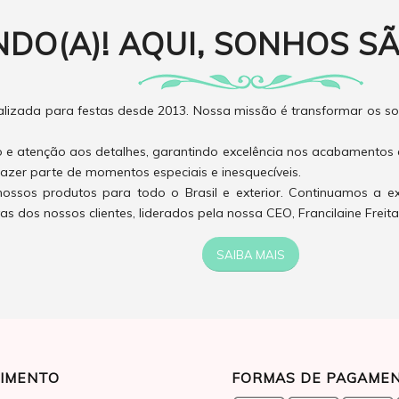
NDO(A)! AQUI, SONHOS SÃ
izada para festas desde 2013. Nossa missão é transformar os son
o e atenção aos detalhes, garantindo excelência nos acabamentos 
azer parte de momentos especiais e inesquecíveis.
ossos produtos para todo o Brasil e exterior. Continuamos a e
 dos nossos clientes, liderados pela nossa CEO, Francilaine Freita
SAIBA MAIS
IMENTO
FORMAS DE PAGAME