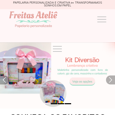
PAPELARIA PERSONALIZADA E CRIATIVA ✂️ TRANSFORMAMOS
SONHOS EM PAPEL
Próximo
1
2
3
4