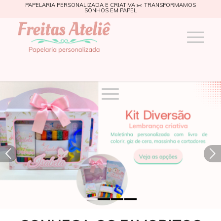
PAPELARIA PERSONALIZADA E CRIATIVA ✂️ TRANSFORMAMOS
SONHOS EM PAPEL
Próximo
1
2
3
4