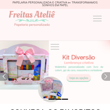
PAPELARIA PERSONALIZADA E CRIATIVA ✂️ TRANSFORMAMOS
SONHOS EM PAPEL
Próximo
1
2
3
4