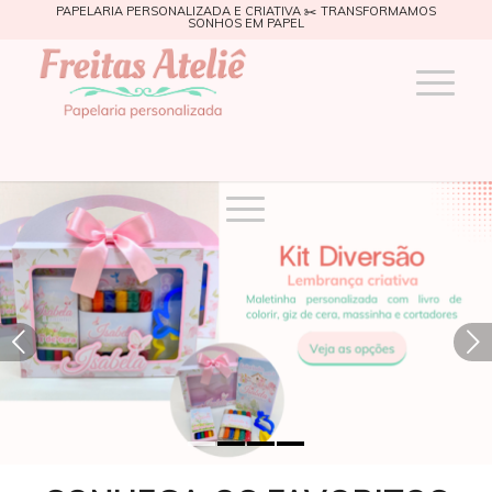
PAPELARIA PERSONALIZADA E CRIATIVA ✂️ TRANSFORMAMOS
SONHOS EM PAPEL
Próximo
1
2
3
4