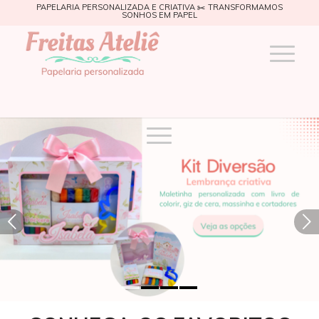
PAPELARIA PERSONALIZADA E CRIATIVA ✂️ TRANSFORMAMOS
SONHOS EM PAPEL
Próximo
1
2
3
4