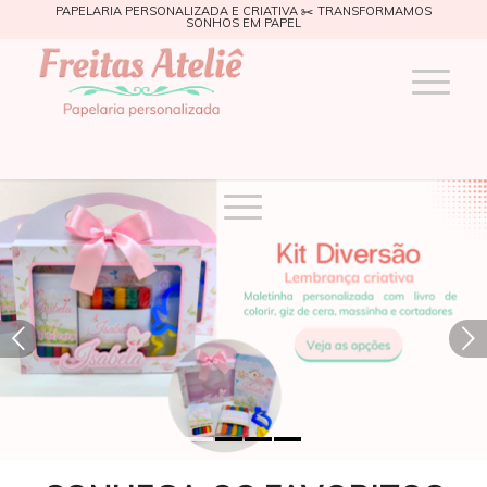
PAPELARIA PERSONALIZADA E CRIATIVA ✂️ TRANSFORMAMOS
SONHOS EM PAPEL
Próximo
1
2
3
4